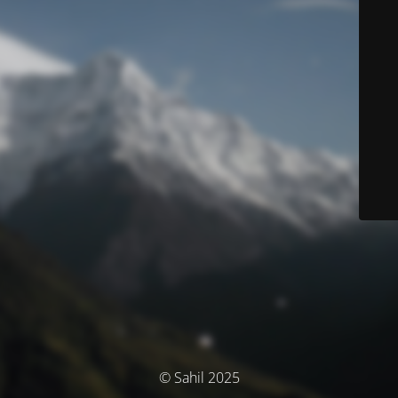
© Sahil 2025