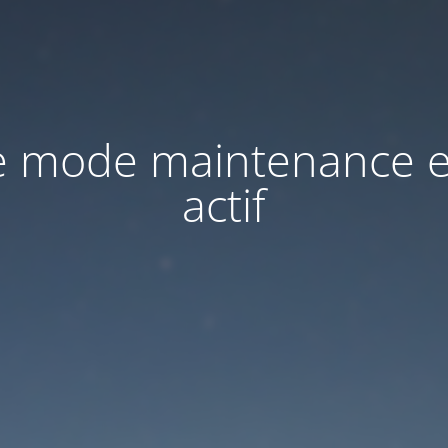
e mode maintenance e
actif