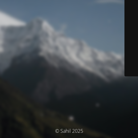
© Sahil 2025